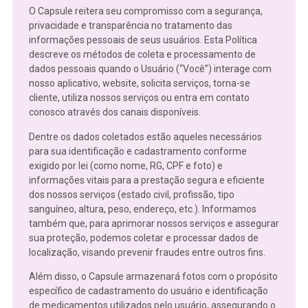
O Capsule reitera seu compromisso com a segurança,
privacidade e transparência no tratamento das
informações pessoais de seus usuários. Esta Política
descreve os métodos de coleta e processamento de
dados pessoais quando o Usuário (“Você”) interage com
nosso aplicativo, website, solicita serviços, torna-se
cliente, utiliza nossos serviços ou entra em contato
conosco através dos canais disponíveis.
Dentre os dados coletados estão aqueles necessários
para sua identificação e cadastramento conforme
exigido por lei (como nome, RG, CPF e foto) e
informações vitais para a prestação segura e eficiente
dos nossos serviços (estado civil, profissão, tipo
sanguíneo, altura, peso, endereço, etc.). Informamos
também que, para aprimorar nossos serviços e assegurar
sua proteção, podemos coletar e processar dados de
localização, visando prevenir fraudes entre outros fins.
Além disso, o Capsule armazenará fotos com o propósito
específico de cadastramento do usuário e identificação
de medicamentos utilizados pelo usuário, assegurando o